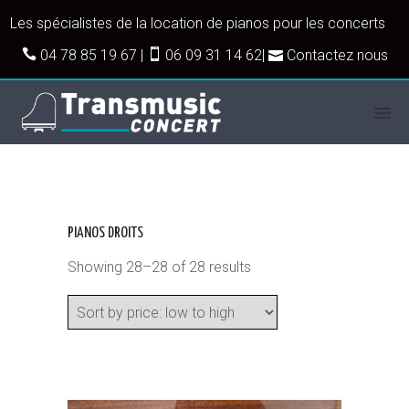
Les spécialistes de la location de pianos pour les concerts
04 78 85 19 67
|
06 09 31 14 62
|
Contactez nous
PIANOS DROITS
Showing 28–28 of 28 results