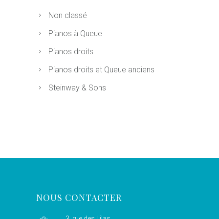
Non classé
Pianos à Queue
Pianos droits
Pianos droits et Queue anciens
Steinway & Sons
NOUS CONTACTER
3, rue des Lilas