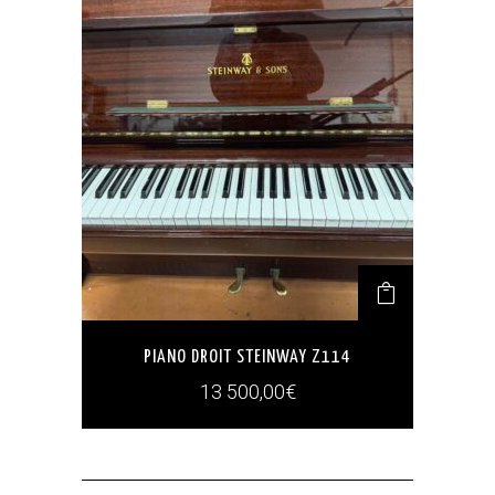
PIANO DROIT STEINWAY Z114
13 500,00
€