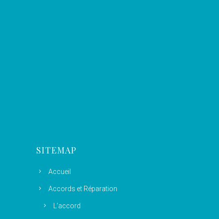
SITEMAP
Accueil
Accords et Réparation
L’accord