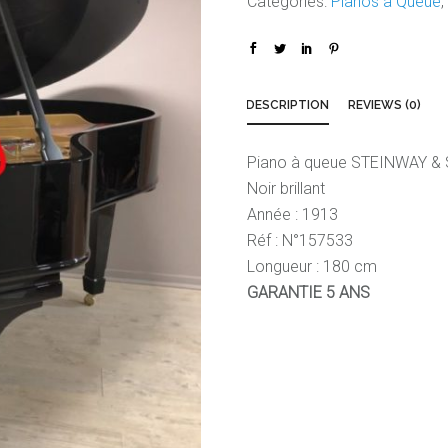
Categories:
Pianos à Queue
DESCRIPTION
REVIEWS (0)
Piano à queue STEINWAY &
Noir brillant
Année : 1913
Réf : N°157533
Longueur : 180 cm
GARANTIE 5 ANS