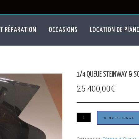
T RÉPARATION
OCCASIONS
LOCATION DE PIAN
1/4 QUEUE STEINWAY & S
25 400,00
€
ADD TO CART