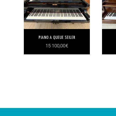
PIANO A QUEUE SEILER
15 100,00
€