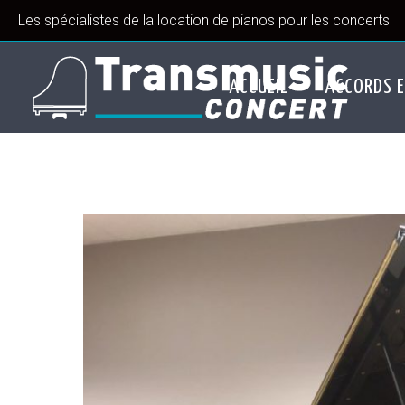
Les spécialistes de la location de pianos pour les concerts
ACCUEIL
ACCORDS E